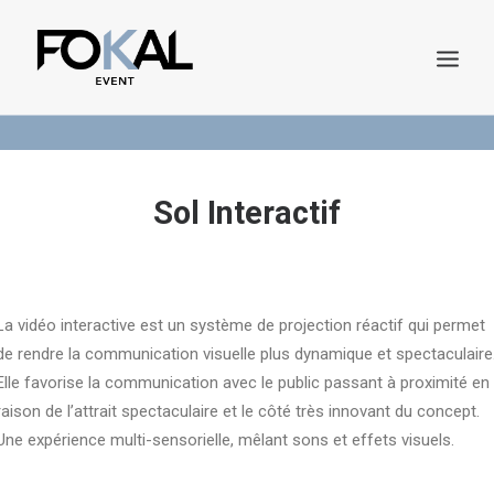
Demande de Devis
Catalogue en ligne
Sol Interactif
La vidéo interactive est un système de projection réactif qui permet
de rendre la communication visuelle plus dynamique et spectaculaire
DEMANDE DE DEVIS
Elle favorise la communication avec le public passant à proximité en
raison de l’attrait spectaculaire et le côté très innovant du concept.
Une expérience multi-sensorielle, mêlant sons et effets visuels.