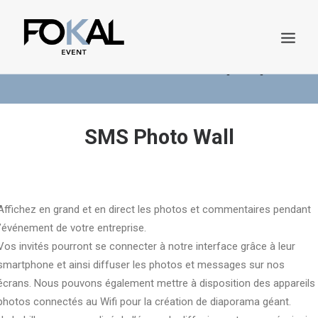
Demande de Devis
Catalogue en ligne
SMS Photo Wall
Affichez en grand et en direct les photos et commentaires pendant
l’événement de votre entreprise.
DEMANDE DE DEVIS
Vos invités pourront se connecter à notre interface grâce à leur
smartphone et ainsi diffuser les photos et messages sur nos
écrans. Nous pouvons également mettre à disposition des appareils
photos connectés au Wifi pour la création de diaporama géant.