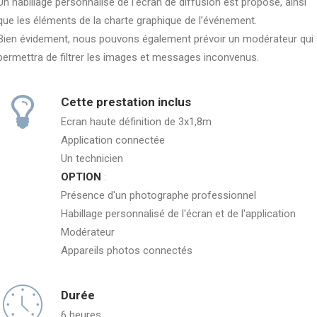
Un habillage personnalisé de l’écran de diffusion est proposé, ainsi
que les éléments de la charte graphique de l’événement.
Bien évidement, nous pouvons également prévoir un modérateur qui
permettra de filtrer les images et messages inconvenus.
Cette prestation inclus
Ecran haute définition de 3x1,8m
Application connectée
Un technicien
OPTION
:
Présence d'un photographe professionnel
Habillage personnalisé de l'écran et de l'application
Modérateur
Appareils photos connectés
Durée
6 heures