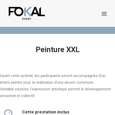
Demande de Devis
Catalogue en ligne
Peinture XXL
Durant cette activité, les participants seront accompagnés d’un
artiste peintre pour la réalisation d’une œuvre commune.
DEMANDE DE DEVIS
Véritable exutoire, l’expression artistique permet le développement
personnel et collectif.
Cette prestation inclus