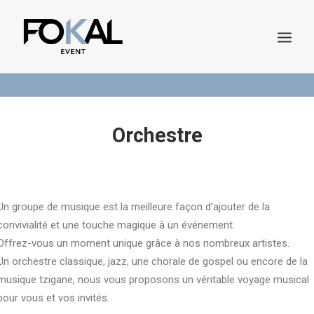
Demande de Devis
Catalogue en ligne
Orchestre
Un groupe de musique est la meilleure façon d’ajouter de la
convivialité et une touche magique à un événement.
DEMANDE DE DEVIS
Offrez-vous un moment unique grâce à nos nombreux artistes.
Un orchestre classique, jazz, une chorale de gospel ou encore de la
musique tzigane, nous vous proposons un véritable voyage musical
pour vous et vos invités.