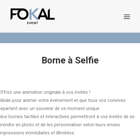
Demande de Devis
Catalogue en ligne
Borne à Selfie
Offrez une animation originale à vos invités !
Idéale pour animer votre événement et que tous vos convives
DEMANDE DE DEVIS
repartent avec un souvenir de ce moment unique.
Nos bornes tactiles et interactives permettront à vos invités de se
prendre en photo et de les personnaliser selon leurs envies.
Impressions immédiates et illimitées.