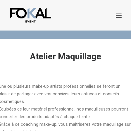
Demande de Devis
Catalogue en ligne
Atelier Maquillage
Une ou plusieurs make-up artists professionnelles se feront un
plaisir de partager avec vos convives leurs astuces et conseils
DEMANDE DE DEVIS
cosmétiques.
Equipées de leur matériel professionnel, nos maquilleuses pourront
conseiller des produits adaptés à chaque teinte.
Grâce à ce coaching make-up, vous maitriserez votre maquillage sur